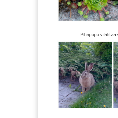
Pihapupu vilahtaa v