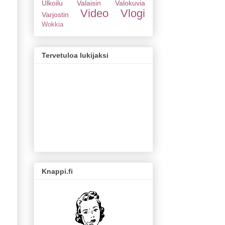
Ulkoilu
Valaisin
Valokuvia
Video
Vlogi
Varjostin
Wokkia
Tervetuloa lukijaksi
Knappi.fi