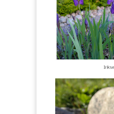
Iriks