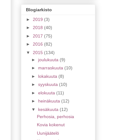
Blogiarkisto
►
2019
(3)
►
2018
(40)
►
2017
(75)
►
2016
(82)
▼
2015
(134)
►
joulukuuta
(9)
►
marraskuuta
(10)
►
lokakuuta
(8)
►
syyskuuta
(10)
►
elokuuta
(11)
►
heinäkuuta
(12)
▼
kesäkuuta
(12)
Perhosia, perhosia
Kovia kokenut
Uunijäätelö