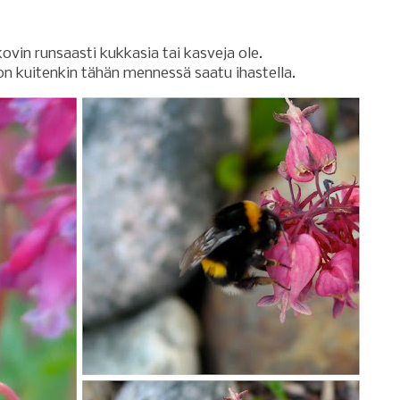
ovin runsaasti kukkasia tai kasveja ole.
on kuitenkin tähän mennessä saatu ihastella.