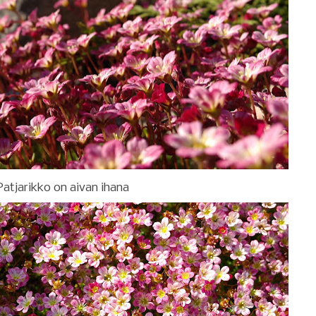
Patjarikko on aivan ihana