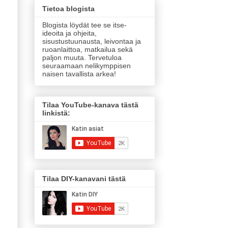
Tietoa blogista
Blogista löydät tee se itse-
ideoita ja ohjeita,
sisustustuunausta, leivontaa ja
ruoanlaittoa, matkailua sekä
paljon muuta. Tervetuloa
seuraamaan nelikymppisen
naisen tavallista arkea!
Tilaa YouTube-kanava tästä
linkistä:
Tilaa DIY-kanavani tästä