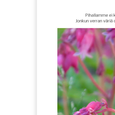
Pihallamme ei k
Jonkun verran väriä 